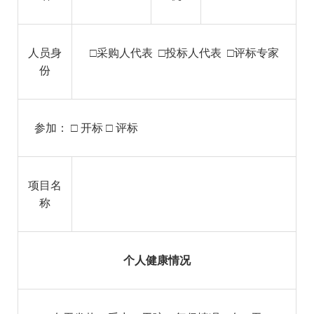
人员身
□采购人代表 □投标人代表 □评标专家
份
参加： □ 开标 □ 评标
项目名
称
个人健康情况