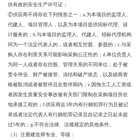
供有效的安全生产许可证；
②供应商不得存在下列情形之一：a.为本项目的监理人、
代建人、项目管理人，以及为本项目提供招标代理、设
计服务的；b.与本项目的监理人、代建人、招标代理机构
同为一个法定代表人的，或者相互控股、参股的；c.与采
购人存在利害关系可能影响采购公正性的；d.单位负责人
为同一人或者存在控股、管理关系的不同单位；处于被
责令停业、财产被接管、冻结和破产状态，以及磋商资
格被取消或者被暂停且在暂停期内；e.因拖欠工人工资或
者因发生质量安全事故被有关部门限制在采购项目所在
地承接工程的；f.供应商近3年内有行贿犯罪行为且被记
录或者法定代表人有行贿犯罪记录且自记录之日起未超
过5年的；g.不符合法律、法规规定的其他条件。
（3）注册建造师专业、等级：