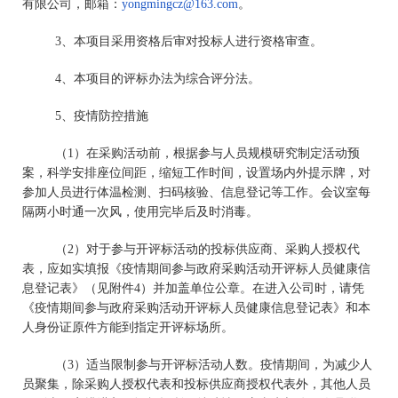
有限公司，邮箱：
yongmingcz@163.com
。
3
、本项目采用资格后审对投标人进行资格审查。
4
、本项目的评标办法为综合评分法。
5
、疫情防控措施
（1）在采购活动前，根据参与人员规模研究制定活动预
案，科学安排座位间距，缩短工作时间，设置场内外提示牌，对
参加人员进行体温检测、扫码核验、信息登记等工作。会议室每
隔两小时通一次风，使用完毕后及时消毒。
（2）对于参与开评标活动的投标供应商、采购人授权代
表，应如实填报《疫情期间参与政府采购活动开评标人员健康信
息登记表》（见附件4）并加盖单位公章。在进入公司时，请凭
《疫情期间参与政府采购活动开评标人员健康信息登记表》和本
人身份证原件方能到指定开评标场所。
（3）适当限制参与开评标活动人数。疫情期间，为减少人
员聚集，除采购人授权代表和投标供应商授权代表外，其他人员