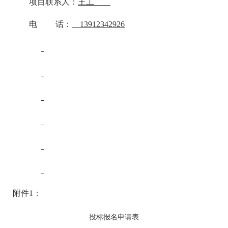
项目联系人：
王工
电 话：
13912342926
附件1：
投标报名申请表