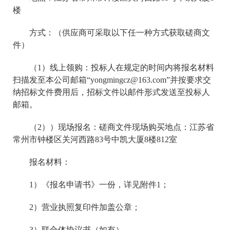
楼
方式：（供应商可采取以下任一种方式获取磋商文
件）
（1）线上领购：投标人在规定的时间内将报名材料
扫描发至本公司邮箱“yongmingcz@163.com”并按要求交
纳招标文件费用后，招标文件以邮件形式发送至投标人
邮箱。
（2））现场报名：磋商文件现场购买地点：江苏省
常州市钟楼区关河西路83号中凯大厦8楼812室
报名材料：
1
）《报名申请书》一份，详见附件1；
2
）营业执照复印件加盖公章；
3
）联合体协议书（如有）。