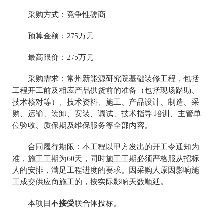
采购方式：竞争性磋商
预算金额：
275
万元
最高限价：
275
万元
采购需求：常州新能源研究院基础装修工程，包括
工程开工前及相应产品供货前的准备（包括现场踏勘、
技术核对等）、技术资料、施工、产品设计、制造、采
购、运输、装卸、安装、调试、技术指导 培训、主管单
位验收、质保期及维保服务等全部内容。
合同履行期限：本工程以甲方发出的开工令通知为
准，施工工期为60天，同时施工工期必须严格服从招标
人的安排，满足工程进度的要求。因采购人原因影响施
工成交供应商施工的，按实际影响天数顺延。
本项目
不
接受
联合体投标。