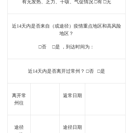
有无发热、乏力、干咳、气促情况 □有 □无
近14天内是否来自（或途径）疫情重点地区和高风险
地区？
□否 □是 ，到达时间为：
近14天内是否离开过常州？ □否 □是
离开常
返常日期
州往
途径
途径日期