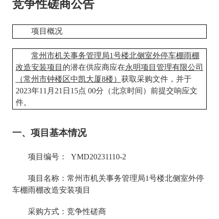
竞争性磋商公告
项目概况
常州市机关事务管理局
1号楼北侧室外停车棚雨棚
改造安装项目
的潜在供应商应在
永明项目管理有限公司
（常州市钟楼区中凯大厦
8楼）
获取采购文件，并于
20
23
年
11
月
21
日
15
点
00
分（北京时间）前提交响应
文
件
。
一、项目基本情况
项目编号：
YMD20231110-2
项目名称：
常州市机关事务管理局
1号楼北侧室外停
车棚雨棚改造安装项目
采购方式：竞争性磋商