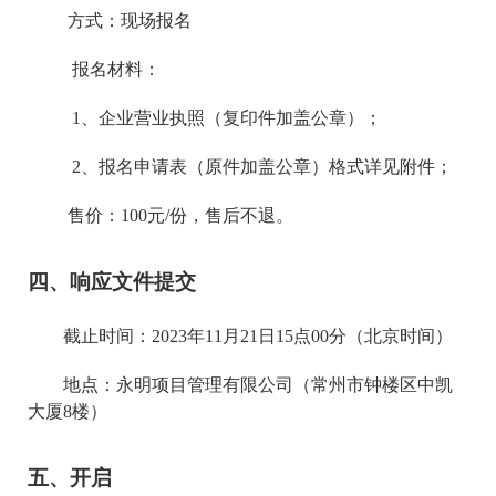
方式：现场报名
报名材料：
1、企业营业执照（复印件加盖公章）；
2、报名申请表（原件加盖公章）格式详见附件；
售价：
1
00元/份，售后不退。
四、响应文件提交
截止时间：
202
3
年
11月21
日
15
点
00
分（北京时间）
地点：永明项目管理有限公司（常州市钟楼区中凯
大厦
8楼）
五、开启