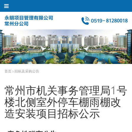
首页
招标及采购公告
常州市机关事务管理局1号
楼北侧室外停车棚雨棚改
造安装项目招标公示