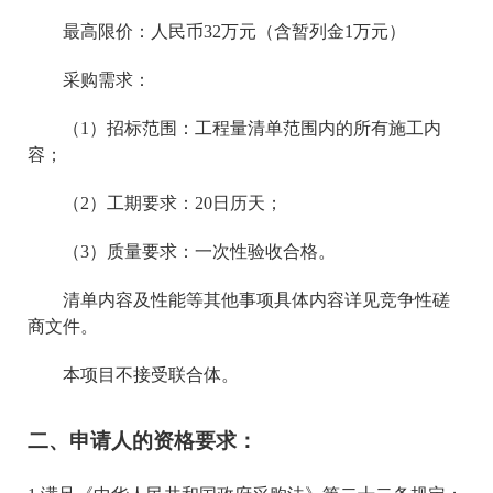
最高限价：
人民币
32万元（含暂列金1万元）
采购需求：
（
1）招标范围：工程量清单范围内的所有施工内
容；
（
2）
工期要求：
20
日历天
；
（
3）质量要求：一次性验收合格。
清单内容及性能等其他事项具体内容详见竞争性磋
商文件。
本项目不接受联合体。
二、申请人的资格要求：