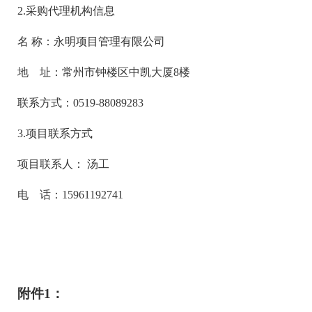
2.采购代理机构信息
名
称：永明项目管理有限公司
地 址：常州市钟楼区中凯大厦
8楼
联系方式：
0519-88089283
3.项目
联系方式
项目联系人：
汤工
电 话：
15961192741
附件
1：