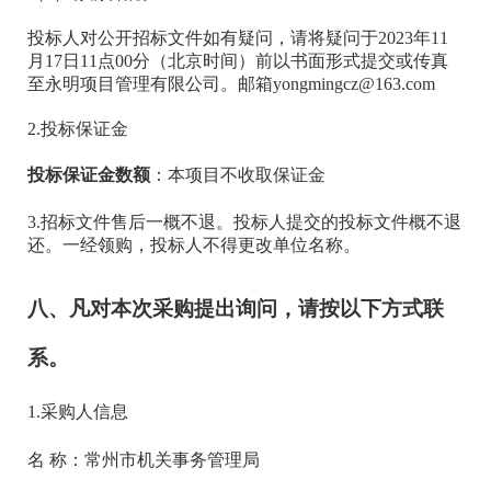
投标人对公开招标文件如有疑问，请将疑问于
202
3
年
11
月
17
日
11
点
00分（北京时间）前以书面形式提交或传真
至
永明项目管理有限公司
。邮箱
yongmingcz
@163.com
2.投标保证金
投标保证金数额
：
本项目不收取保证金
3
.招标文件售后一概不退。投标人提交的投标文件概不退
还。一经领购，投标人不得更改单位名称。
八、凡对本次采购提出询问，请按
以下方式
联
系。
1.采购人信息
名
称：
常州市机关事务管理局